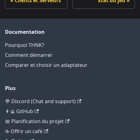
Clients et Serveurs
État du jeu
Documentation
Pourquoi THNK?
Comment démarrer
Comparer et choisir un adaptateur
Plus
💬 Discord (Chat and support)
👨‍💻 GitHub
📅 Planification du projet
☕ Offrir un café